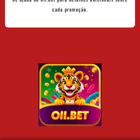
cada promoção.