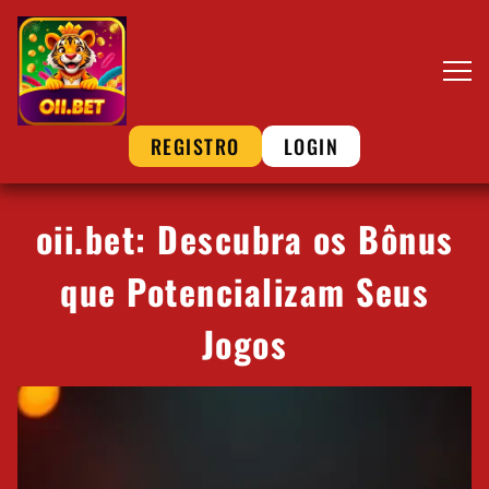
REGISTRO
LOGIN
oii.bet: Descubra os Bônus
que Potencializam Seus
Jogos