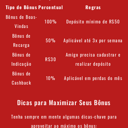
Tipo de Bônus
Percentual
Regras
Bônus de Boas-
100%
Depósito mínimo de R$50
Vindas
Bônus de
50%
Aplicável até 3x por semana
Recarga
Bônus de
Amigo precisa cadastrar e
R$30
Indicação
realizar depósito
Bônus de
10%
Aplicável em perdas do mês
Cashback
Dicas para Maximizar Seus Bônus
Tenha sempre em mente algumas dicas-chave para
aproveitar ao máximo os bônus: