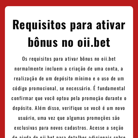
Requisitos para ativar
bônus no oii.bet
Os requisitos para ativar bônus no oii.bet
normalmente incluem a criação de uma conta, a
realização de um depósito mínimo e o uso de um
código promocional, se necessário. É fundamental
confirmar que você optou pela promoção durante o
depósito. Além disso, verifique se você é um novo
usuário, uma vez que algumas promoções são
exclusivas para novos cadastros. Acesse a seção
de ajuda do oii.bet para detalhes adicionais sobre