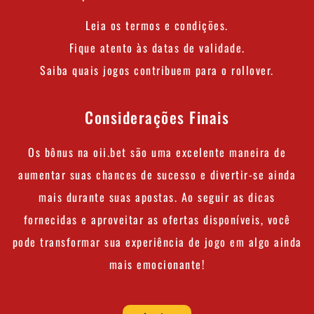
Leia os termos e condições.
Fique atento às datas de validade.
Saiba quais jogos contribuem para o rollover.
Considerações Finais
Os bônus na oii.bet são uma excelente maneira de
aumentar suas chances de sucesso e divertir-se ainda
mais durante suas apostas. Ao seguir as dicas
fornecidas e aproveitar as ofertas disponíveis, você
pode transformar sua experiência de jogo em algo ainda
mais emocionante!